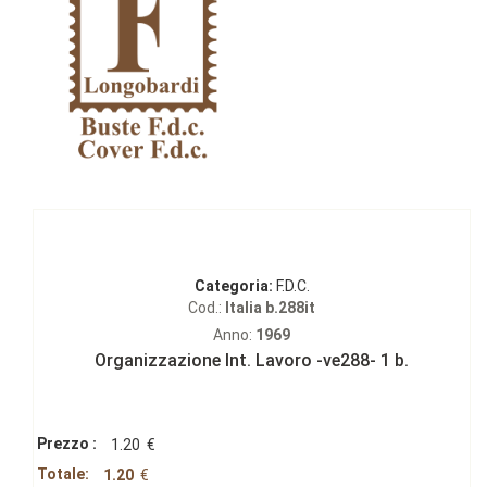
Categoria:
F.D.C.
Cod.:
Italia b.288it
Anno:
1969
Organizzazione Int. Lavoro -ve288- 1 b.
Prezzo :
1.20
€
Totale:
1.20
€