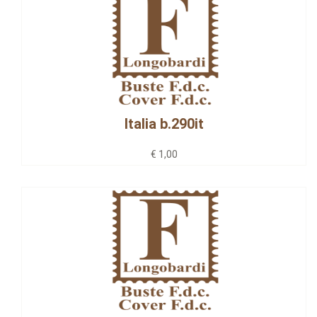
Italia b.290it
€ 1,00