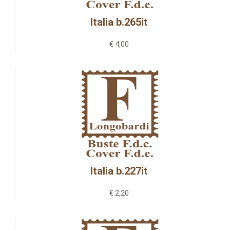
Italia b.265it
€ 4,00
Italia b.227it
€ 2,20