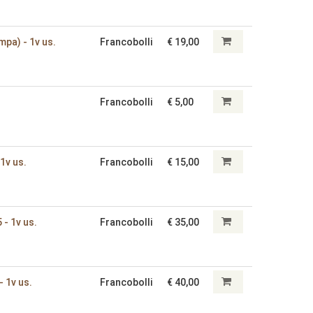
ampa) - 1v us.
Francobolli
€ 19,00
Francobolli
€ 5,00
 1v us.
Francobolli
€ 15,00
5 - 1v us.
Francobolli
€ 35,00
- 1v us.
Francobolli
€ 40,00