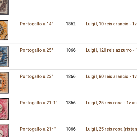
Portogallo u.14°
1862
Luigi I‚ 10 reis arancio - 1v
Portogallo u.25°
1866
Luigi I‚ 120 reis azzurro - 
Portogallo u.23°
1866
Luigi I‚ 80 reis arancio - 1v
Portogallo u.21-1°
1866
Luigi I‚ 25 reis rosa - 1v us
Portogallo u.21r °
1866
Luigi I‚ 25 reis rosa (rista