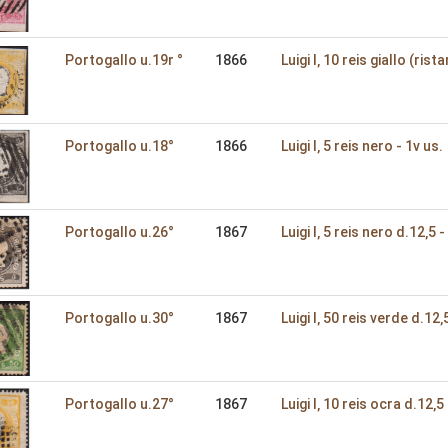
Portogallo u.19r °
1866
Luigi I‚ 10 reis giallo (rist
Portogallo u.18°
1866
Luigi I‚ 5 reis nero - 1v us.
Portogallo u.26°
1867
Luigi I‚ 5 reis nero d.12‚5 -
Portogallo u.30°
1867
Luigi I‚ 50 reis verde d.12‚
Portogallo u.27°
1867
Luigi I‚ 10 reis ocra d.12‚5 