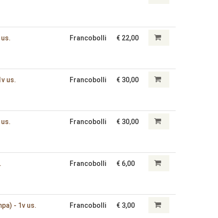
 us.
Francobolli
€ 22,00
1v us.
Francobolli
€ 30,00
 us.
Francobolli
€ 30,00
.
Francobolli
€ 6,00
mpa) - 1v us.
Francobolli
€ 3,00