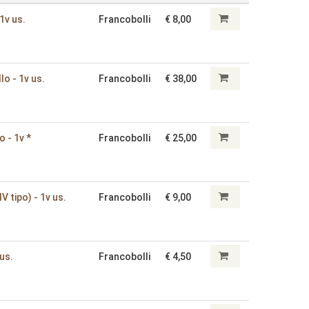
 1v us.
Francobolli
€ 8,00
lo - 1v us.
Francobolli
€ 38,00
o - 1v *
Francobolli
€ 25,00
V tipo) - 1v us.
Francobolli
€ 9,00
 us.
Francobolli
€ 4,50