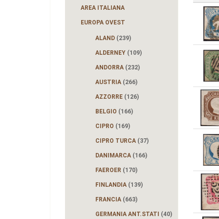
AREA ITALIANA
EUROPA OVEST
ALAND
(239)
ALDERNEY
(109)
ANDORRA
(232)
AUSTRIA
(266)
AZZORRE
(126)
BELGIO
(166)
CIPRO
(169)
CIPRO TURCA
(37)
DANIMARCA
(166)
FAEROER
(170)
FINLANDIA
(139)
FRANCIA
(663)
GERMANIA ANT.STATI
(40)