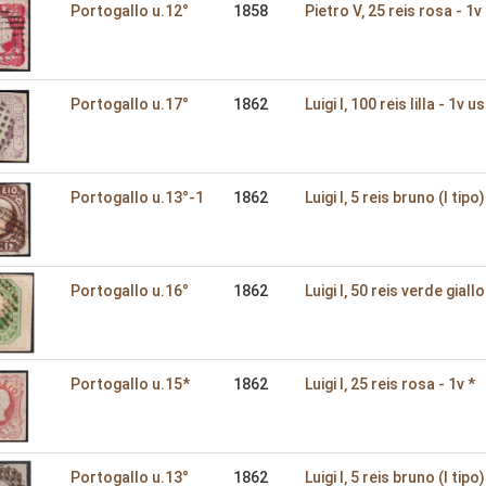
Portogallo u.12°
1858
Pietro V‚ 25 reis rosa - 1v
Portogallo u.17°
1862
Luigi I‚ 100 reis lilla - 1v us
Portogallo u.13°-1
1862
Luigi I‚ 5 reis bruno (I tipo)
Portogallo u.16°
1862
Luigi I‚ 50 reis verde giallo
Portogallo u.15*
1862
Luigi I‚ 25 reis rosa - 1v *
Portogallo u.13°
1862
Luigi I‚ 5 reis bruno (I tipo)