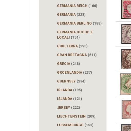
GERMANIA REICH
(166)
GERMANIA
(228)
GERMANIA BERLINO
(188)
GERMANIA OCCUP. E
LOCALI
(154)
GIBILTERRA
(295)
GRAN BRETAGNA
(611)
GRECIA
(248)
GROENLANDIA
(237)
GUERNSEY
(234)
IRLANDA
(195)
ISLANDA
(121)
JERSEY
(222)
LIECHTENSTEIN
(209)
LUSSEMBURGO
(153)