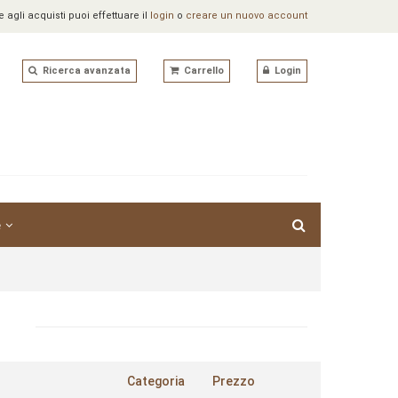
agli acquisti puoi effettuare il
login
o
creare un nuovo account
Ricerca avanzata
Carrello
Login
e
Categoria
Prezzo