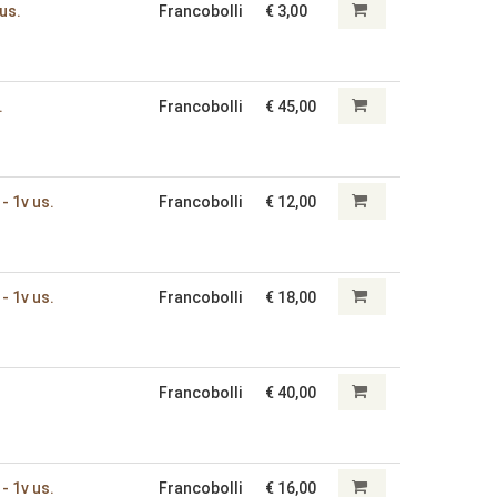
 us.
Francobolli
€ 3,00
.
Francobolli
€ 45,00
 - 1v us.
Francobolli
€ 12,00
 - 1v us.
Francobolli
€ 18,00
Francobolli
€ 40,00
 - 1v us.
Francobolli
€ 16,00