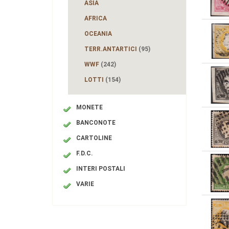
ASIA
AFRICA
OCEANIA
TERR.ANTARTICI
(95)
WWF
(242)
LOTTI
(154)
MONETE
BANCONOTE
CARTOLINE
F.D.C.
INTERI POSTALI
VARIE