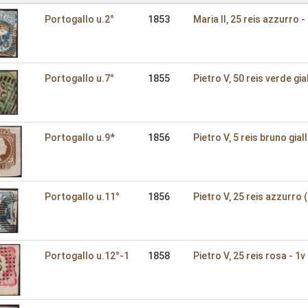
Portogallo u.2°
1853
Maria II‚ 25 reis azzurro -
Portogallo u.7°
1855
Pietro V‚ 50 reis verde gial
Portogallo u.9*
1856
Pietro V‚ 5 reis bruno giall
Portogallo u.11°
1856
Pietro V‚ 25 reis azzurro (I
Portogallo u.12°-1
1858
Pietro V‚ 25 reis rosa - 1v