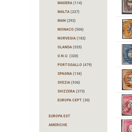
MADERA
(114)
MALTA
(227)
MAN
(292)
MONACO
(506)
NORVEGIA
(182)
OLANDA
(525)
O.N.U.
(320)
PORTOGALLO
(479)
SPAGNA
(134)
SVEZIA
(536)
SVIZZERA
(373)
EUROPA CEPT
(30)
EUROPA EST
AMERICHE