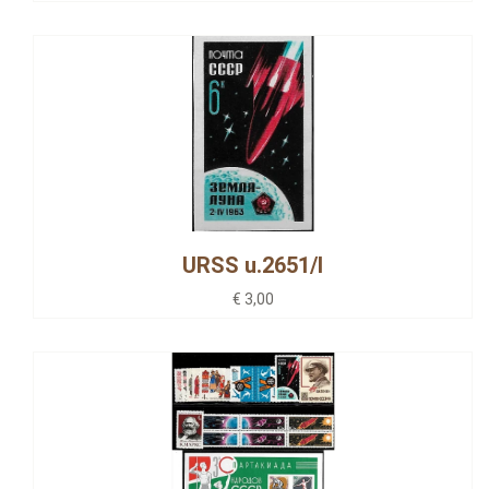
URSS u.2651/I
€ 3,00