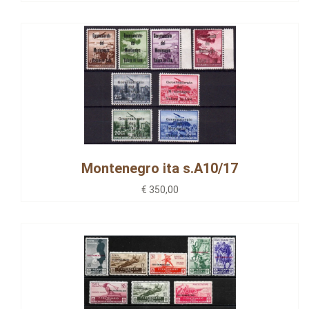
Montenegro ita s.A10/17
€ 350,00