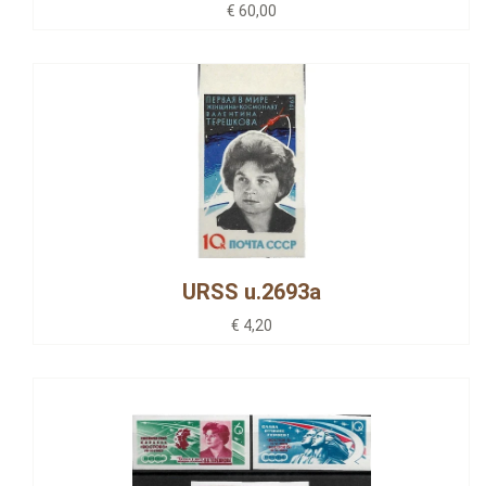
€ 60,00
URSS u.2693a
€ 4,20