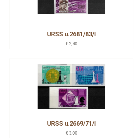
URSS u.2681/83/I
€ 2,40
URSS u.2669/71/I
€ 3,00