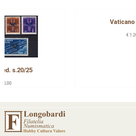
Vaticano u.35/40-1
€ 1.200,00