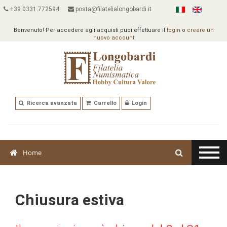
+39 0331.772594
posta@filatelialongobardi.it
Benvenuto! Per accedere agli acquisti puoi effettuare il
login
o
creare un
nuovo account
Ricerca avanzata
Carrello
Login
Home
Chiusura estiva