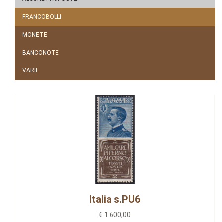
FRANCOBOLLI
MONETE
BANCONOTE
VARIE
Italia s.PU6
€ 1.600,00