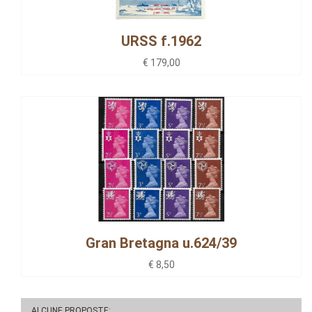
URSS f.1962
€ 179,00
Gran Bretagna u.624/39
€ 8,50
ALCUNE PROPOSTE: