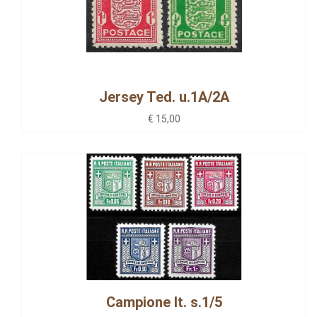
Jersey Ted. u.1A/2A
€ 15,00
Campione It. s.1/5