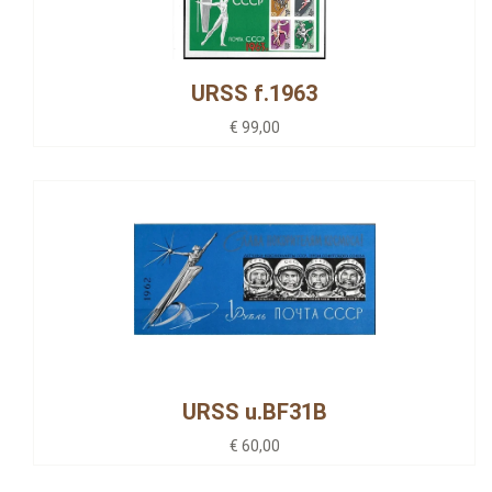
URSS f.1963
€ 99,00
URSS u.BF31B
€ 60,00