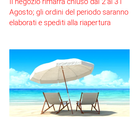
Il negozio rimarrà chiuso dal 2 al 31
Agosto; gli ordini del periodo saranno
elaborati e spediti alla riapertura