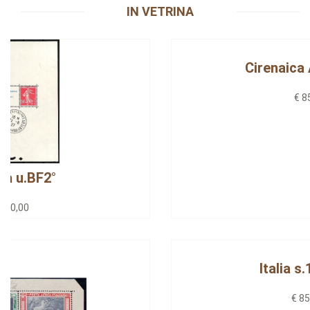
IN VETRINA
Cirenaica A.A. s.1/13
€ 85,00