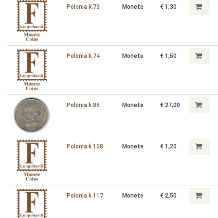
Polonia k.73
Monete
€ 1,30
Polonia k.74
Monete
€ 1,50
Polonia k.86
Monete
€ 27,00
Polonia k.108
Monete
€ 1,20
Polonia k.117
Monete
€ 2,50