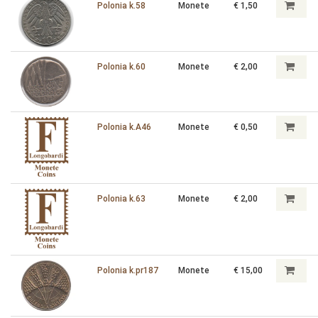
Polonia k.58
Monete
€ 1,50
Polonia k.60
Monete
€ 2,00
Polonia k.A46
Monete
€ 0,50
Polonia k.63
Monete
€ 2,00
Polonia k.pr187
Monete
€ 15,00