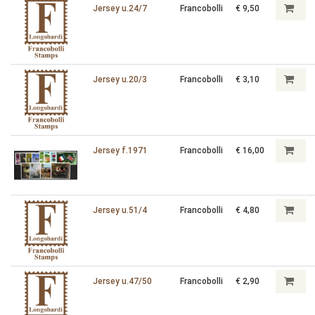
Jersey u.24/7
Francobolli
€ 9,50
Jersey u.20/3
Francobolli
€ 3,10
Jersey f.1971
Francobolli
€ 16,00
Jersey u.51/4
Francobolli
€ 4,80
Jersey u.47/50
Francobolli
€ 2,90