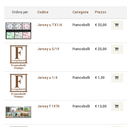
Ordina per:
Codice
Categoria
Prezzo
Jersey u.TX1/6
Francobolli
€ 32,00
Jersey u.5/19
Francobolli
€ 25,00
Jersey u.1/4
Francobolli
€ 1,30
Jersey f.1970
Francobolli
€ 13,00