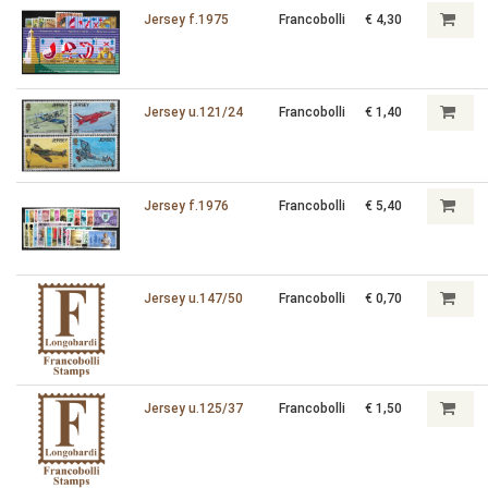
Jersey f.1975
Francobolli
€ 4,30
Jersey u.121/24
Francobolli
€ 1,40
Jersey f.1976
Francobolli
€ 5,40
Jersey u.147/50
Francobolli
€ 0,70
Jersey u.125/37
Francobolli
€ 1,50