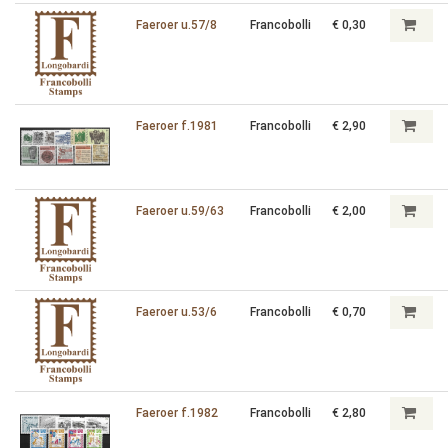
Faeroer u.57/8
Francobolli
€ 0,30
Faeroer f.1981
Francobolli
€ 2,90
Faeroer u.59/63
Francobolli
€ 2,00
Faeroer u.53/6
Francobolli
€ 0,70
Faeroer f.1982
Francobolli
€ 2,80