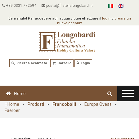
+39 0331.772594
posta@filatelialongobardi.it
Benvenuto! Per accedere agli acquisti puoi effettuare il
login
o
creare un
nuovo account
Ricerca avanzata
Carrello
Login
Home
::
Home
-
Prodotti
-
Francobolli
-
Europa Ovest
-
Faeroer