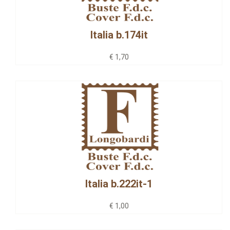
Italia b.174it
€ 1,70
Italia b.222it-1
€ 1,00