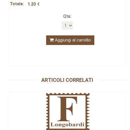
Totale:
1.20
€
Qta:
Aggiungi al carrello
ARTICOLI CORRELATI