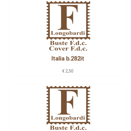
Italia b.282it
€ 2,50