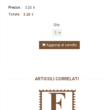
Prezzo :
3.20
€
Totale:
3.20
€
Qta:
Aggiungi al carrello
ARTICOLI CORRELATI