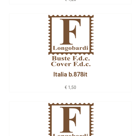
Italia b.878it
€ 1,50