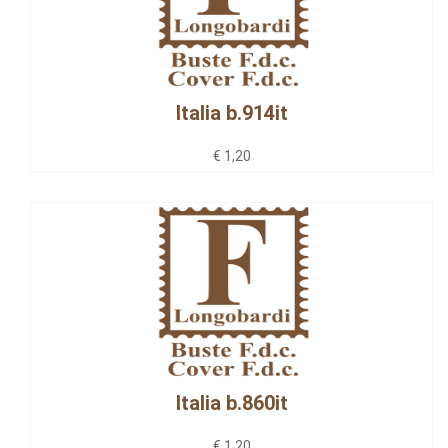
Italia b.914it
€ 1,20
Italia b.860it
€ 1,20