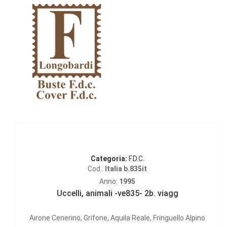
Categoria:
F.D.C.
Cod.:
Italia b.835it
Anno:
1995
Uccelli, animali -ve835- 2b. viagg
Airone Cenerino, Grifone, Aquila Reale, Fringuello Alpino