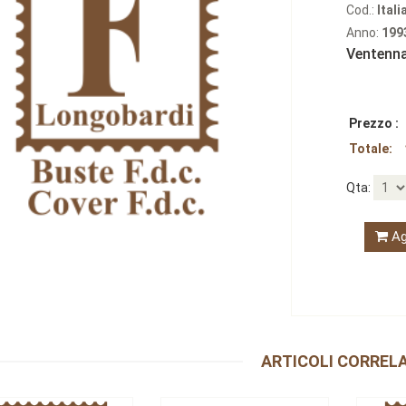
Cod.:
Itali
Anno:
199
Ventenna
Prezzo :
Totale:
Qta:
Ag
ARTICOLI CORRELA