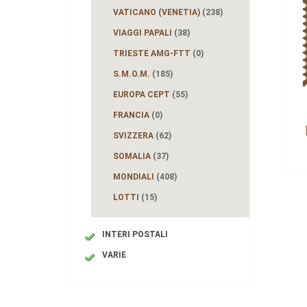
VATICANO (VENETIA)
(238)
VIAGGI PAPALI
(38)
TRIESTE AMG-FTT
(0)
S.M.O.M.
(185)
EUROPA CEPT
(55)
FRANCIA
(0)
SVIZZERA
(62)
SOMALIA
(37)
MONDIALI
(408)
LOTTI
(15)
INTERI POSTALI
VARIE