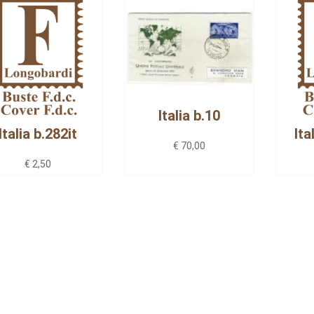
Italia b.10
Italia b.282it
Ita
€ 70,00
€ 2,50