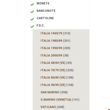
MONETE
BANCONOTE
CARTOLINE
F.D.C.
ITALIA 1949/79
(310)
ITALIA 1980/89
(201)
ITALIA 1990/99
(200)
ITALIA 2000/09
(38)
ITALIA 48/69 (VE)
(49)
ITALIA 70/79 (VE)
(226)
ITALIA 80/89 (VE)
(188)
ITALIA 90/99 (VE)
(168)
SAN MARINO
(558)
S.MARINO (VENETIA)
(141)
VATICANO
(408)