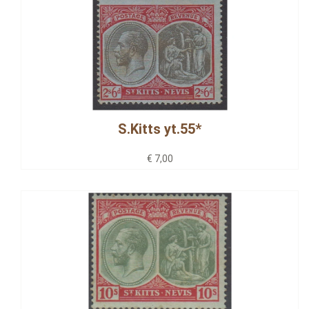
S.Kitts yt.55*
€ 7,00