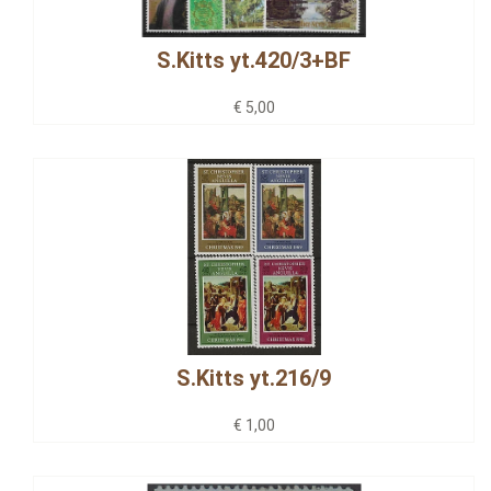
S.Kitts yt.420/3+BF
€ 5,00
S.Kitts yt.216/9
€ 1,00