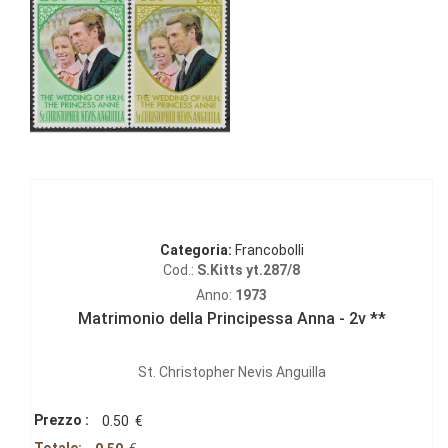
Categoria:
Francobolli
Cod.:
S.Kitts yt.287/8
Anno:
1973
Matrimonio della Principessa Anna - 2v **
St. Christopher Nevis Anguilla
Prezzo :
0.50
€