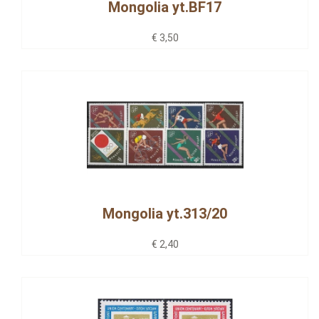
Mongolia yt.BF17
€ 3,50
Mongolia yt.313/20
€ 2,40