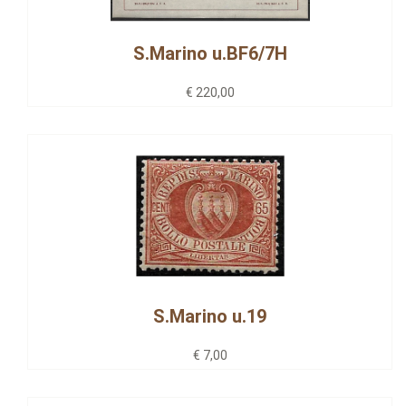
S.Marino u.BF6/7H
€ 220,00
S.Marino u.19
€ 7,00