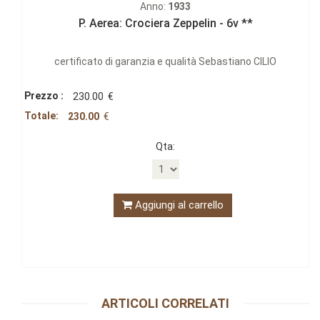
Anno:
1933
P. Aerea: Crociera Zeppelin - 6v **
certificato di garanzia e qualità Sebastiano CILIO
Prezzo :
230.00
€
Totale:
230.00
€
Qta:
Aggiungi al carrello
ARTICOLI CORRELATI