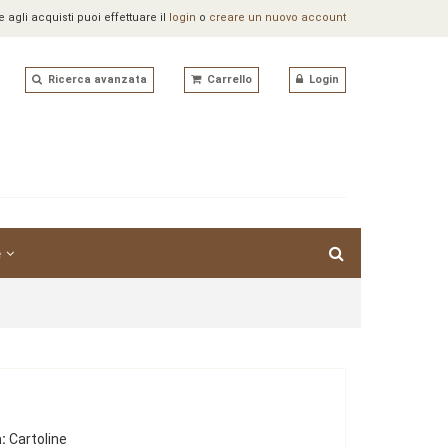
agli acquisti puoi effettuare il
login
o
creare un nuovo account
Ricerca avanzata
Carrello
Login
e
:
Cartoline