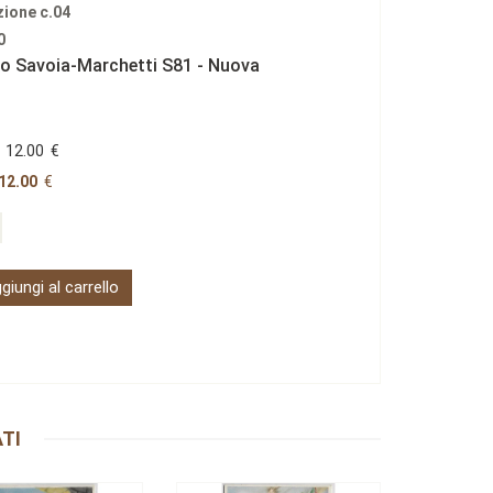
zione c.04
0
o Savoia-Marchetti S81 - Nuova
12.00
€
12.00
€
giungi al carrello
TI