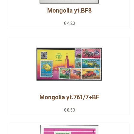
Mongolia yt.BF8
€ 4,20
Mongolia yt.761/7+BF
€ 8,50