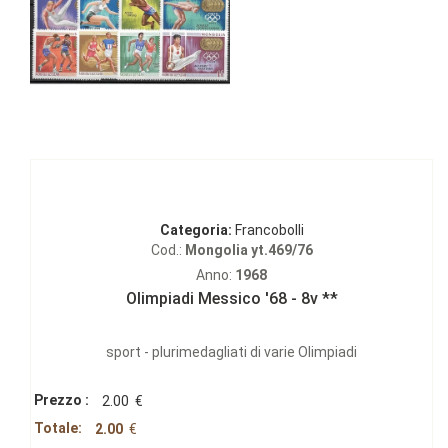
Categoria:
Francobolli
Cod.:
Mongolia yt.469/76
Anno:
1968
Olimpiadi Messico '68 - 8v **
sport - plurimedagliati di varie Olimpiadi
Prezzo :
2.00
€
Totale:
2.00
€