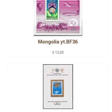
Mongolia yt.BF36
€ 13,00