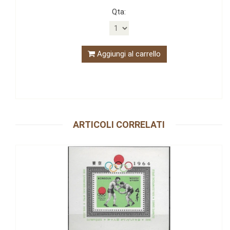
Qta:
Aggiungi al carrello
ARTICOLI CORRELATI