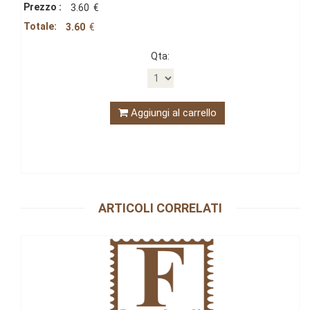
Prezzo :
3.60
€
Totale:
3.60
€
Qta:
Aggiungi al carrello
ARTICOLI CORRELATI