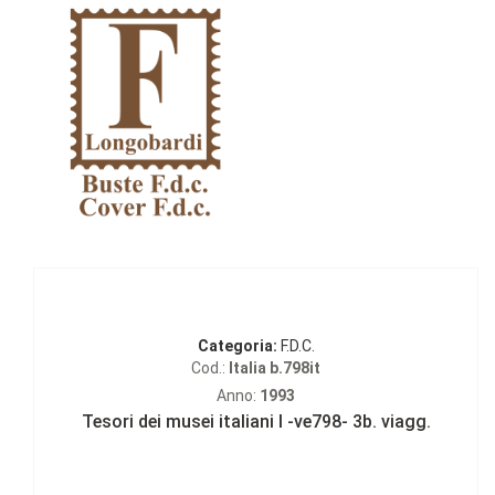
Categoria:
F.D.C.
Cod.:
Italia b.798it
Anno:
1993
Tesori dei musei italiani I -ve798- 3b. viagg.