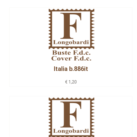
Italia b.886it
€ 1,20