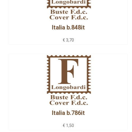
Italia b.848it
€ 3,70
Italia b.786it
€ 1,50