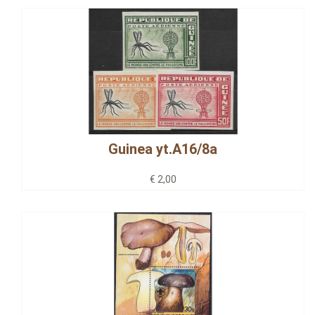
Guinea yt.A16/8a
€ 2,00