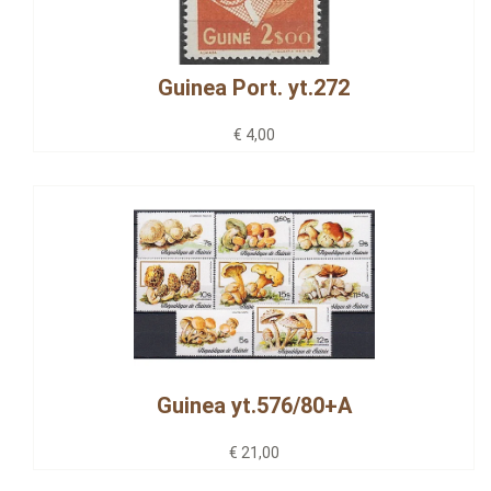
Guinea Port. yt.272
€ 4,00
Guinea yt.576/80+A
€ 21,00