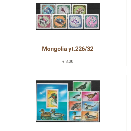
Mongolia yt.226/32
€ 3,00